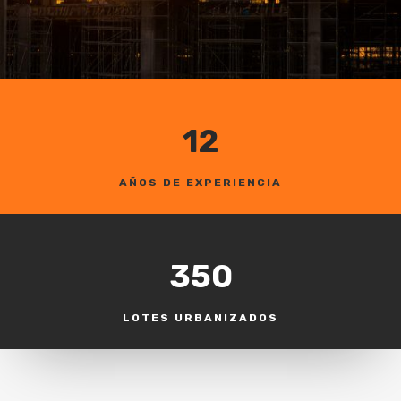
12
AÑOS DE EXPERIENCIA
350
LOTES URBANIZADOS